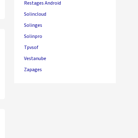
Restages Android
Solincloud
Solinges
Solinpro
Tpvsof
Vestanube
Zapages