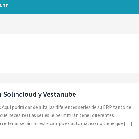
ENTE
a Solincloud y Vestanube
 Aquí podrá dar de alta las diferentes series de su ERP tanto de
 que necesite) Las series le permitirán tener diferentes
rellenar serán: Id: este campo es automático no tiene que […]