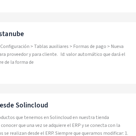
estanube
Configuración > Tablas auxiliares > Formas de pago > Nueva
ra proveedor y para cliente. Id: valor automático que dará el
e de la forma de
esde Solincloud
oductos que tenemos en Solincloud en nuestra tienda
onocer que una vez se adquiere el ERP y se conecta con la
os se realizan desde el ERP. Siempre que queramos modificar: 1.