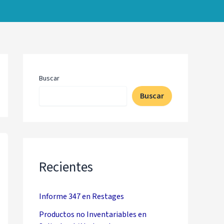
Buscar
Buscar
Recientes
Informe 347 en Restages
Productos no Inventariables en