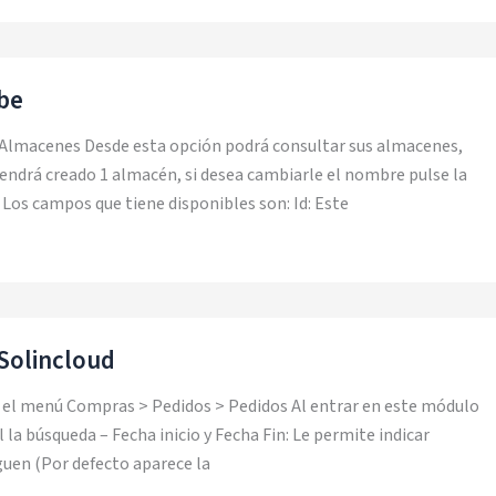
be
 Almacenes Desde esta opción podrá consultar sus almacenes,
endrá creado 1 almacén, si desea cambiarle el nombre pulse la
. Los campos que tiene disponibles son: Id: Este
Solincloud
n el menú Compras > Pedidos > Pedidos Al entrar en este módulo
l la búsqueda – Fecha inicio y Fecha Fin: Le permite indicar
rguen (Por defecto aparece la