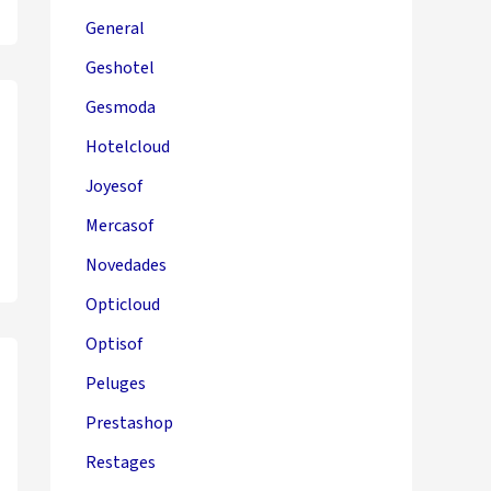
General
Geshotel
Gesmoda
Hotelcloud
Joyesof
Mercasof
Novedades
Opticloud
Optisof
Peluges
Prestashop
Restages