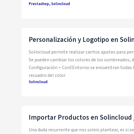
Prestashop
,
Solincloud
Personalización y Logotipo en Soli
Solincloud permite realizar ciertos ajustes para pe
Se pueden cambiar los colores de los sombreados, de
Configuración > Conf.Entorno se encuentran todas la
recuadro del color
Solincloud
Importar Productos en Solincloud 
Una duda recurrente que nos soleis plantear, es si 