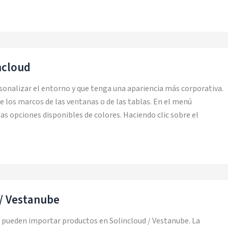
ncloud
rsonalizar el entorno y que tenga una apariencia más corporativa.
 los marcos de las ventanas o de las tablas. En el menú
s opciones disponibles de colores. Haciendo clic sobre el
/ Vestanube
se pueden importar productos en Solincloud / Vestanube. La