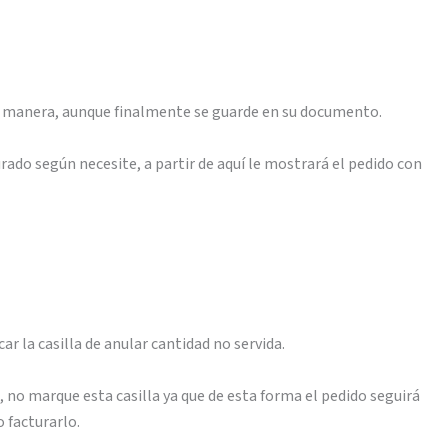
al manera, aunque finalmente se guarde en su documento.
rado según necesite, a partir de aquí le mostrará el pedido con
ar la casilla de anular cantidad no servida.
, no marque esta casilla ya que de esta forma el pedido seguirá
o facturarlo.