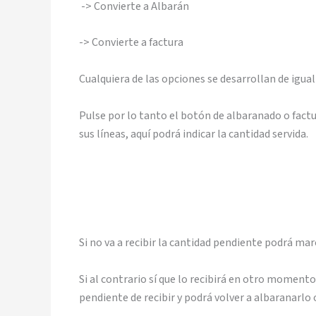
-> Convierte a Albarán
-> Convierte a factura
Cualquiera de las opciones se desarrollan de igu
Pulse por lo tanto el botón de albaranado o factu
sus líneas, aquí podrá indicar la cantidad servida.
Si no va a recibir la cantidad pendiente podrá marc
Si al contrario sí que lo recibirá en otro momento
pendiente de recibir y podrá volver a albaranarlo 