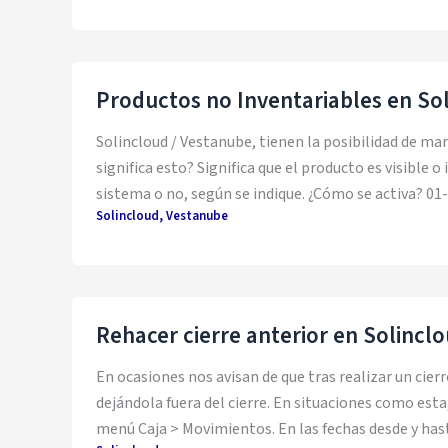
Productos no Inventariables en So
Solincloud / Vestanube, tienen la posibilidad de ma
significa esto? Significa que el producto es visible o
sistema o no, según se indique. ¿Cómo se activa? 01-
Solincloud
,
Vestanube
Rehacer cierre anterior en Solincl
En ocasiones nos avisan de que tras realizar un cier
dejándola fuera del cierre. En situaciones como esta,
menú Caja > Movimientos. En las fechas desde y hast