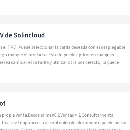
PV de Solincloud
n el TPV . Puede seleccionar la tarifa deseada con el desplegable
luego marque el producto. Esto lo puede aplicar en cualquier
esea cambiar esta tarifa y utilizar otra por defecto, la puede
of
a propia venta.Desde el menú 2.Ventas > 2.Consultar venta,
». Una vez tenga acceso al contenido del documento puede pulsar