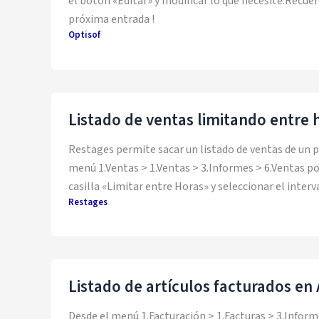
el botón «Editar» y modificar lo que necesite.Recuer
próxima entrada !
Optisof
Listado de ventas limitando entre 
Restages permite sacar un listado de ventas de un 
menú 1.Ventas > 1.Ventas > 3.Informes > 6.Ventas po
casilla «Limitar entre Horas» y seleccionar el inter
Restages
Listado de artículos facturados en
Desde el menú 1.Facturación > 1.Facturas > 3.Informe