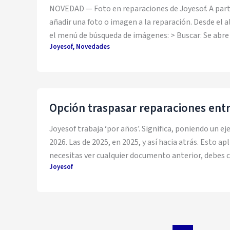
NOVEDAD — Foto en reparaciones de Joyesof. A partir 
añadir una foto o imagen a la reparación. Desde el a
el menú de búsqueda de imágenes: > Buscar: Se abre 
Joyesof
,
Novedades
Opción traspasar reparaciones ent
Joyesof trabaja ‘por años’. Significa, poniendo un e
2026. Las de 2025, en 2025, y así hacia atrás. Esto ap
necesitas ver cualquier documento anterior, debes c
Joyesof