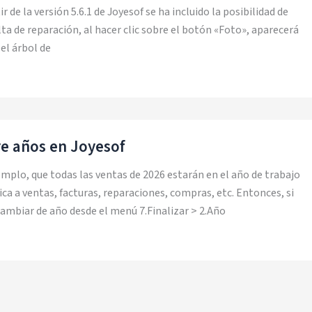
de la versión 5.6.1 de Joyesof se ha incluido la posibilidad de
lta de reparación, al hacer clic sobre el botón «Foto», aparecerá
el árbol de
re años en Joyesof
jemplo, que todas las ventas de 2026 estarán en el año de trabajo
lica a ventas, facturas, reparaciones, compras, etc. Entonces, si
ambiar de año desde el menú 7.Finalizar > 2.Año