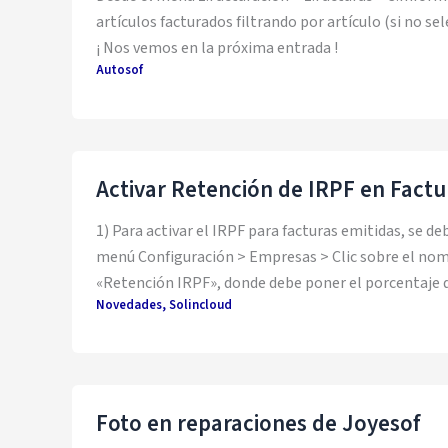
artículos facturados filtrando por artículo (si no se
¡ Nos vemos en la próxima entrada !
Autosof
Activar Retención de IRPF en Factu
1) Para activar el IRPF para facturas emitidas, se d
menú Configuración > Empresas > Clic sobre el nomb
«Retención IRPF», donde debe poner el porcentaje d
Novedades
,
Solincloud
Foto en reparaciones de Joyesof