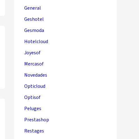
General
Geshotel
Gesmoda
Hotelcloud
Joyesof
Mercasof
Novedades
Opticloud
Optisof
Peluges
Prestashop
Restages