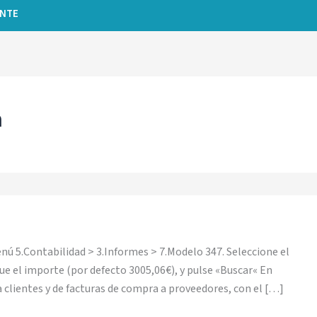
ENTE
n
nú 5.Contabilidad > 3.Informes > 7.Modelo 347. Seleccione el
que el importe (por defecto 3005,06€), y pulse «Buscar« En
a clientes y de facturas de compra a proveedores, con el […]