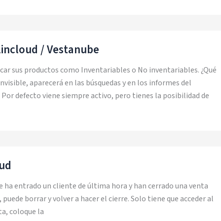
lincloud / Vestanube
rcar sus productos como Inventariables o No inventariables. ¿Qué
 invisible, aparecerá en las búsquedas y en los informes del
 Por defecto viene siempre activo, pero tienes la posibilidad de
oud
re ha entrado un cliente de última hora y han cerrado una venta
 puede borrar y volver a hacer el cierre. Solo tiene que acceder al
a, coloque la