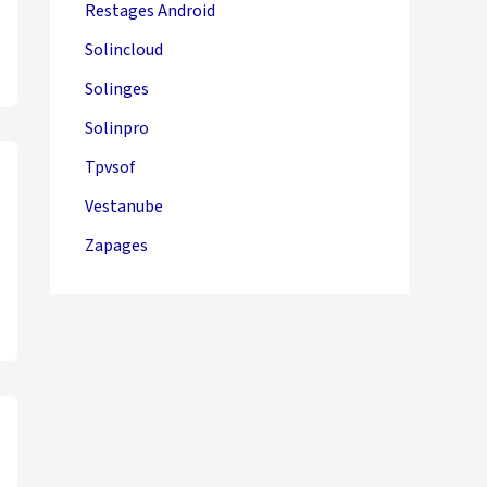
Restages Android
Solincloud
Solinges
Solinpro
Tpvsof
Vestanube
Zapages