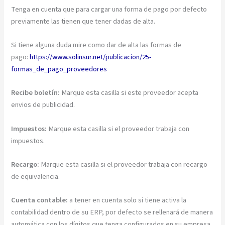
Tenga en cuenta que para cargar una forma de pago por defecto
previamente las tienen que tener dadas de alta.
Si tiene alguna duda mire como dar de alta las formas de
pago:
https://www.solinsur.net/publicacion/25-
formas_de_pago_proveedores
Recibe boletín:
Marque esta casilla si este proveedor acepta
envios de publicidad.
Impuestos:
Marque esta casilla si el proveedor trabaja con
impuestos.
Recargo:
Marque esta casilla si el proveedor trabaja con recargo
de equivalencia.
Cuenta contable:
a tener en cuenta solo si tiene activa la
contabilidad dentro de su ERP, por defecto se rellenará de manera
automática con los dígitos que tenga configurados en su empresa