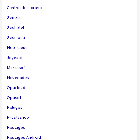
Control de Horario
General
Geshotel
Gesmoda
Hotelcloud
Joyesof
Mercasof
Novedades
Opticloud
Optisof
Peluges
Prestashop
Restages
Restages Android