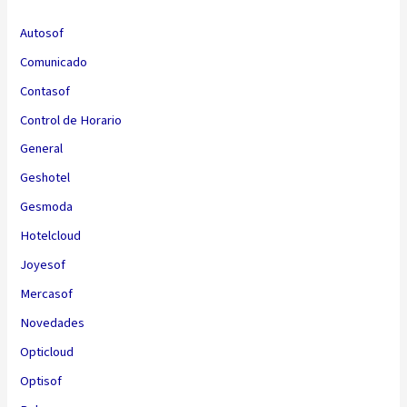
Autosof
Comunicado
Contasof
Control de Horario
General
Geshotel
Gesmoda
Hotelcloud
Joyesof
Mercasof
Novedades
Opticloud
Optisof