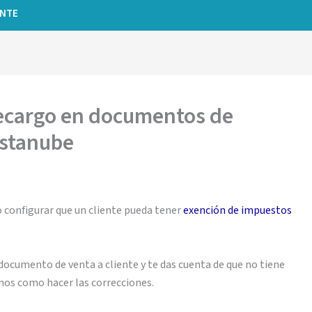
ENTE
recargo en documentos de
estanube
 configurar que un cliente pueda tener
exención de impuestos
 documento de venta a cliente y te das cuenta de que no tiene
amos como hacer las correcciones.