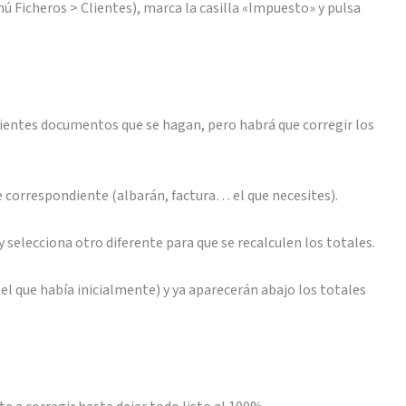
nú Ficheros > Clientes), marca la casilla «Impuesto» y pulsa
uientes documentos que se hagan, pero habrá que corregir los
e correspondiente (albarán, factura… el que necesites).
selecciona otro diferente para que se recalculen los totales.
(el que había inicialmente) y ya aparecerán abajo los totales