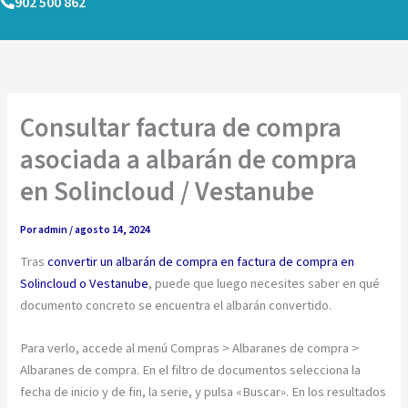
902 500 862
Ir
al
contenido
Consultar factura de compra
asociada a albarán de compra
en Solincloud / Vestanube
Por
admin
/
agosto 14, 2024
Tras
convertir un albarán de compra en factura de compra en
Solincloud o Vestanube
, puede que luego necesites saber en qué
documento concreto se encuentra el albarán convertido.
Para verlo, accede al menú Compras > Albaranes de compra >
Albaranes de compra. En el filtro de documentos selecciona la
fecha de inicio y de fin, la serie, y pulsa «Buscar». En los resultados