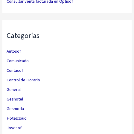
Consultar venta facturada en Optisof
Categorías
Autosof
Comunicado
Contasof
Control de Horario
General
Geshotel
Gesmoda
Hotelcloud
Joyesof