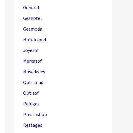
General
Geshotel
Gesmoda
Hotelcloud
Joyesof
Mercasof
Novedades
Opticloud
Optisof
Peluges
Prestashop
Restages