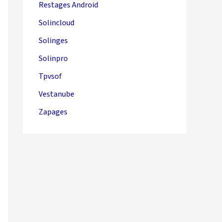
Restages Android
Solincloud
Solinges
Solinpro
Tpvsof
Vestanube
Zapages