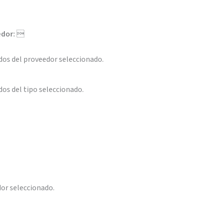
edor:

dos del proveedor seleccionado.
os del tipo seleccionado.
or seleccionado.