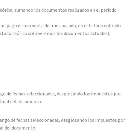
a teórica, sumando los documentos realizados en el periodo
n pago de una venta del mes pasado, en el listado cobrado
istado teórico solo veremos los documentos actuales).
ango de fechas seleccionadas, desglosando los impuestos
por
l final del documento.
rango de fechas seleccionadas, desglosando los impuestos
por
inal del documento.