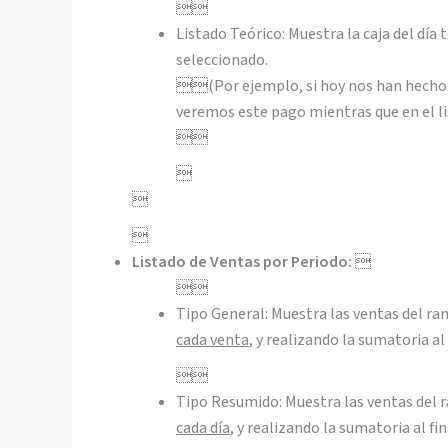

Listado Teórico: Muestra la caja del dí
seleccionado.
(Por ejemplo, si hoy nos han hecho u
veremos este pago mientras que en el l




Listado de Ventas por Periodo:


Tipo General: Muestra las ventas del r
cada venta
, y realizando la sumatoria a

Tipo Resumido: Muestra las ventas del 
cada día
, y realizando la sumatoria al f