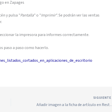
acén y pulsa "
Pantalla
" o "
Imprimir
". Se podrán ver las ventas
r.
eleccionar la impresora para informes correctamente.
os paso a paso como hacerlo.
mes_listados_cortados_en_aplicaciones_de_escritorio
SIGUIENT
Añadir imagen a la ficha de