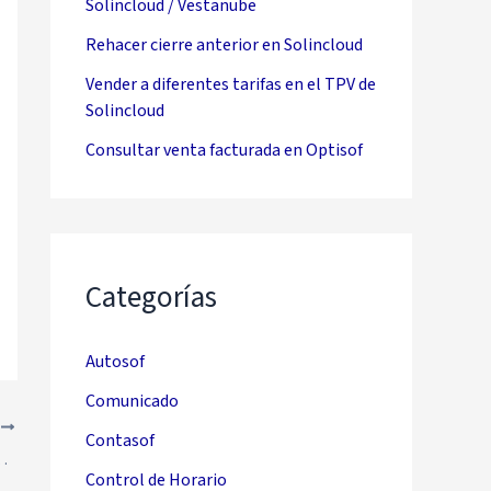
Solincloud / Vestanube
Rehacer cierre anterior en Solincloud
Vender a diferentes tarifas en el TPV de
Solincloud
Consultar venta facturada en Optisof
Categorías
Autosof
Comunicado
E
Contasof
 artículo en Restages
Control de Horario