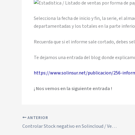
Selecciona la fecha de inicio y fin, la serie, el alm
departamentadas y los totales en la parte inferio
Recuerda que si el informe sale cortado, debes s
Te dejamos una entrada del blog donde explicam
https://www.solinsur.net/publicacion/256-infor
¡ Nos vemos en la siguiente entrada !
ANTERIOR
Controlar Stock negativo en Solincloud / Vestanube