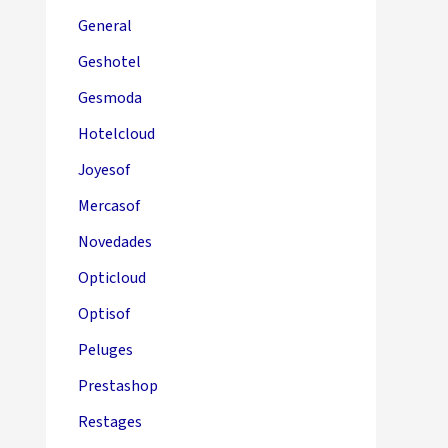
General
Geshotel
Gesmoda
Hotelcloud
Joyesof
Mercasof
Novedades
Opticloud
Optisof
Peluges
Prestashop
Restages