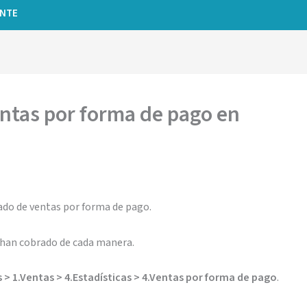
ENTE
entas por forma de pago en
tado de ventas por forma de pago.
 han cobrado de cada manera.
> 1.Ventas > 4.Estadísticas > 4.Ventas por forma de pago
.