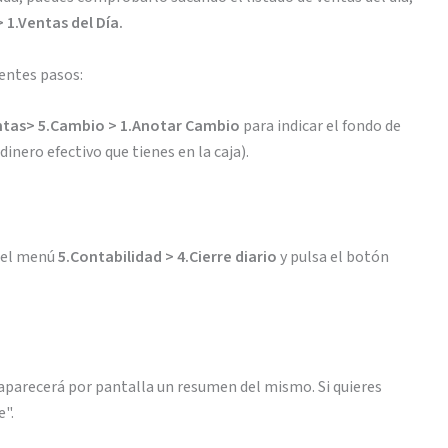
 1.Ventas del Día.
ientes pasos:
ntas> 5.Cambio > 1.Anotar Cambio
para indicar el fondo de
dinero efectivo que tienes en la caja).
n el menú
5.Contabilidad > 4.Cierre diario
y pulsa el botón
 aparecerá por pantalla un resumen del mismo. Si quieres
".