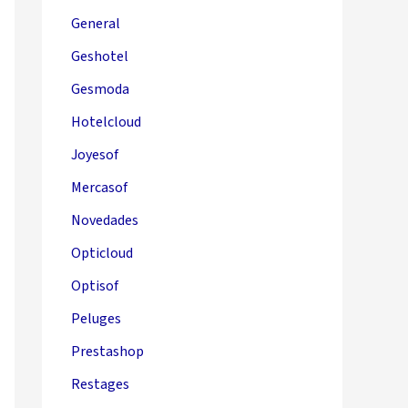
General
Geshotel
Gesmoda
Hotelcloud
Joyesof
Mercasof
Novedades
Opticloud
Optisof
Peluges
Prestashop
Restages