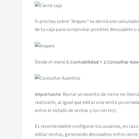
Si pinchas sobre "Arqueo" se abrirá una calculador
de tu caja para comprobar posibles descuadres o 
Desde el menú
5.Contabilidad > 2.Consultar Asi
Importante
: Borrar un asiento de cierre no libe
realizarlo, al igual que editar una venta ya cerra
entre el listado de ventas y los cierres).
Es recomendable configurar los usuarios, en caso
editar ventas, generando descuadres entre cierre 