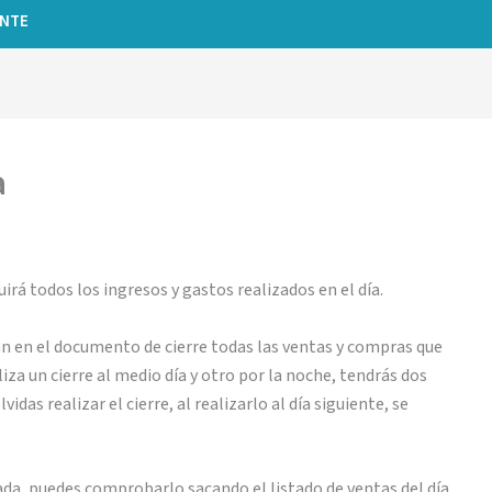
ENTE
a
irá todos los ingresos y gastos realizados en el día.
irán en el documento de cierre todas las ventas y compras que
liza un cierre al medio día y otro por la noche, tendrás dos
lvidas realizar el cierre, al realizarlo al día siguiente, se
nada, puedes comprobarlo sacando el listado de ventas del día,