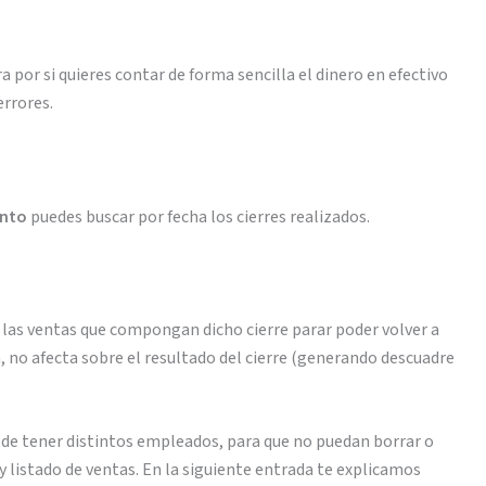
a por si quieres contar de forma sencilla el dinero en efectivo
errores.
ento
puedes buscar por fecha los cierres realizados.
ra las ventas que compongan dicho cierre parar poder volver a
da, no afecta sobre el resultado del cierre (generando descuadre
 de tener distintos empleados, para que no puedan borrar o
y listado de ventas. En la siguiente entrada te explicamos