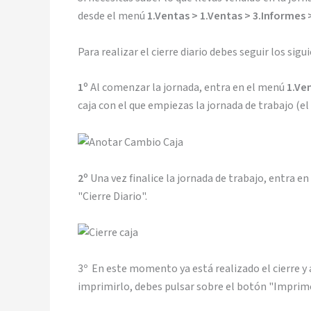
desde el menú
1.Ventas > 1.Ventas > 3.Informes >
Para realizar el cierre diario debes seguir los sigu
1º
Al comenzar la jornada, entra en el menú
1.Ve
caja con el que empiezas la jornada de trabajo (el 
2º
Una vez finalice la jornada de trabajo, entra e
"Cierre Diario".
3º En este momento ya está realizado el cierre y
imprimirlo, debes pulsar sobre el botón "Imprime