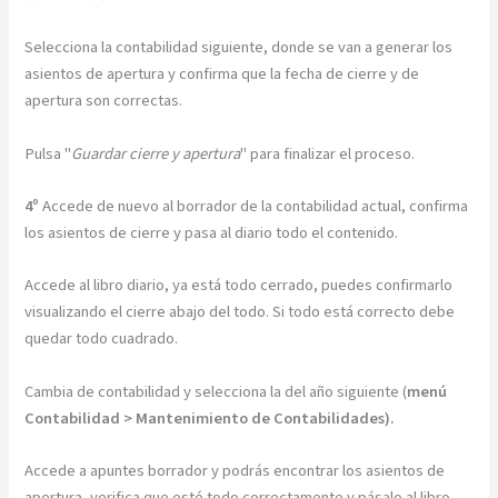
Selecciona la contabilidad siguiente, donde se van a generar los
asientos de apertura y confirma que la fecha de cierre y de
apertura son correctas.
Pulsa "
Guardar cierre y apertura
" para finalizar el proceso.
4º
Accede de nuevo al borrador de la contabilidad actual, confirma
los asientos de cierre y pasa al diario todo el contenido.
Accede al libro diario, ya está todo cerrado, puedes confirmarlo
visualizando el cierre abajo del todo. Si todo está correcto debe
quedar todo cuadrado.
Cambia de contabilidad y selecciona la del año siguiente (
menú
Contabilidad > Mantenimiento de Contabilidades).
Accede a apuntes borrador y podrás encontrar los asientos de
apertura, verifica que esté todo correctamente y pásalo al libro