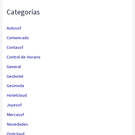
Categorías
Autosof
Comunicado
Contasof
Control de Horario
General
Geshotel
Gesmoda
Hotelcloud
Joyesof
Mercasof
Novedades
Opticloud