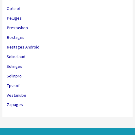
Optisof
Peluges
Prestashop
Restages
Restages Android
Solincloud
Solinges
Solinpro
Tpvsof
Vestanube
Zapages