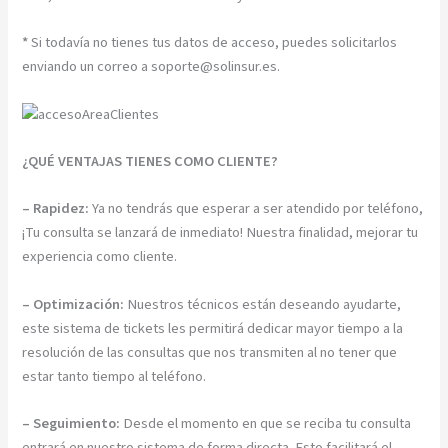
*
Si todavía no tienes tus datos de acceso, puedes solicitarlos
enviando un correo a soporte@solinsur.es.
¿QUÉ VENTAJAS TIENES COMO CLIENTE?
– Rapidez:
Ya no tendrás que esperar a ser atendido por teléfono,
¡Tu consulta se lanzará de inmediato! Nuestra finalidad, mejorar tu
experiencia como cliente.
– Optimización:
Nuestros técnicos están deseando ayudarte,
este sistema de tickets les permitirá dedicar mayor tiempo a la
resolución de las consultas que nos transmiten al no tener que
estar tanto tiempo al teléfono.
– Seguimiento:
Desde el momento en que se reciba tu consulta
entrará en nuestro sistema de forma directa. Esto facilitará el