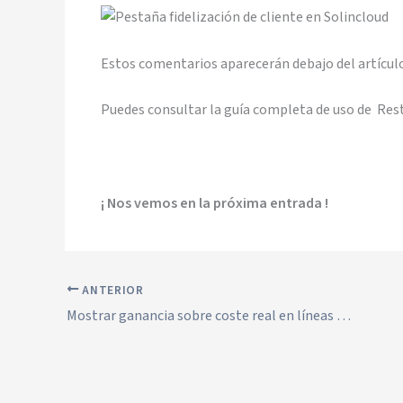
Estos comentarios aparecerán debajo del artículo
Puedes consultar la guía completa de uso de Res
¡ Nos vemos en la próxima entrada !
ANTERIOR
Mostrar ganancia sobre coste real en líneas de artículo en Solincloud / Vestanube