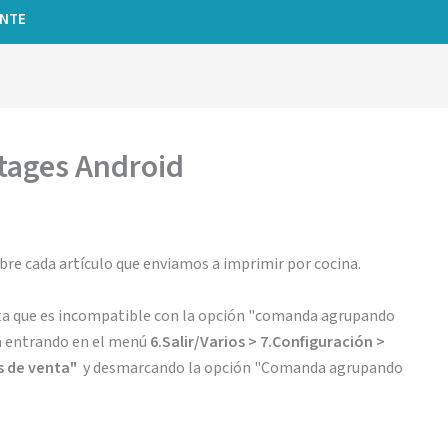
ENTE
tages Android
re cada artículo que enviamos a imprimir por cocina.
nta que es incompatible con la opción "comanda agrupando
la entrando en el menú
6.Salir/Varios > 7.Configuración >
s de venta"
y desmarcando la opción "Comanda agrupando