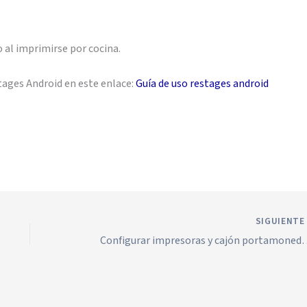
 al imprimirse por cocina.
tages Android en este enlace:
Guía de uso restages android
SIGUIENT
Configurar impresoras y ca