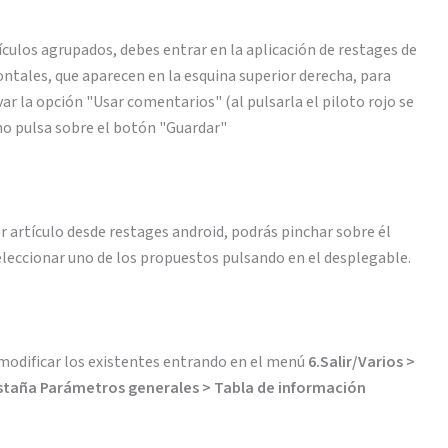
culos agrupados, debes entrar en la aplicación de restages de
zontales, que aparecen en la esquina superior derecha, para
ar la opción "Usar comentarios" (al pulsarla el piloto rojo se
imo pulsa sobre el botón "Guardar"
r artículo desde restages android, podrás pinchar sobre él
leccionar uno de los propuestos pulsando en el desplegable.
modificar los existentes entrando en el menú
6.Salir/Varios >
estaña Parámetros generales > Tabla de información