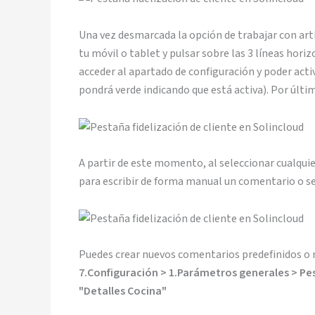
Una vez desmarcada la opción de trabajar con artí
tu móvil o tablet y pulsar sobre las 3 líneas hori
acceder al apartado de configuración y poder activ
pondrá verde indicando que está activa). Por últ
A partir de este momento, al seleccionar cualquie
para escribir de forma manual un comentario o se
Puedes crear nuevos comentarios predefinidos o 
7.Configuración > 1.Parámetros generales > P
"Detalles Cocina"