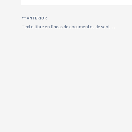
ANTERIOR
Texto libre en líneas de documentos de venta en TpvSof