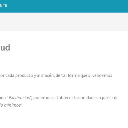
ENTE
oud
or cada producto y almacén, de tal forma que si vendemos
.
aña "
Existencias
", podemos establecer las unidades a partir de
jo mínimos'
.