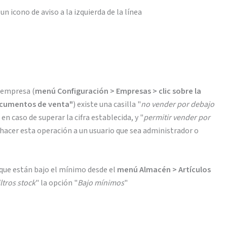
un icono de aviso a la izquierda de la línea
e empresa (
menú Configuración > Empresas > clic sobre la
ocumentos de venta"
) existe una casilla "
no vender por debajo
en caso de superar la cifra establecida, y "
permitir vender por
a hacer esta operación a un usuario que sea administrador o
 que están bajo el mínimo desde el
menú Almacén > Artículos
iltros stock
" la opción "
Bajo mínimos
"