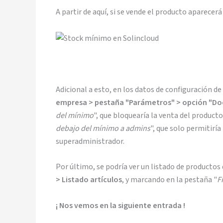
A partir de aquí, si se vende el producto aparecerá 
Adicional a esto, en los datos de configuración d
empresa > pestaña "Parámetros" > opción "D
del mínimo
", que bloquearía la venta del producto 
debajo del mínimo a admins
", que solo permitirí
superadministrador.
Por último, se podría ver un listado de productos
> Listado artículos
, y marcando en la pestaña "
F
¡ Nos vemos en la siguiente entrada !