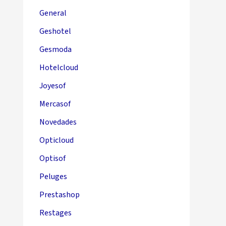
General
Geshotel
Gesmoda
Hotelcloud
Joyesof
Mercasof
Novedades
Opticloud
Optisof
Peluges
Prestashop
Restages