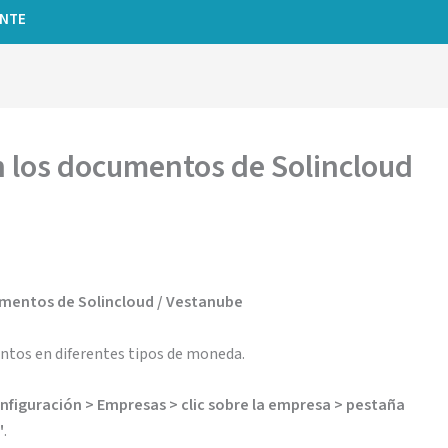
ENTE
n los documentos de Solincloud
mentos de Solincloud / Vestanube
entos en diferentes tipos de moneda.
figuración > Empresas > clic sobre la empresa > pestaña
"
.