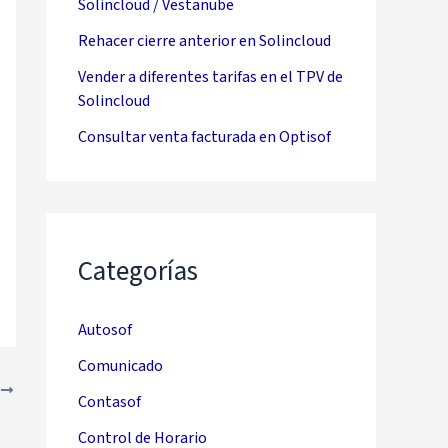
Solincloud / Vestanube
Rehacer cierre anterior en Solincloud
Vender a diferentes tarifas en el TPV de
Solincloud
Consultar venta facturada en Optisof
Categorías
Autosof
Comunicado
E
Contasof
tanube
Control de Horario