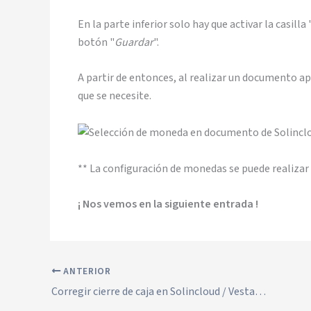
En la parte inferior solo hay que activar la casilla 
botón "
Guardar
".
A partir de entonces, al realizar un documento a
que se necesite.
** La configuración de monedas se puede realizar
¡ Nos vemos en la siguiente entrada !
ANTERIOR
Corregir cierre de caja en Solincloud / Vestanube