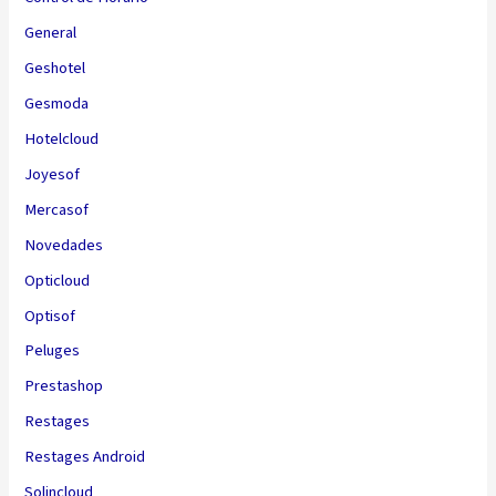
General
Geshotel
Gesmoda
Hotelcloud
Joyesof
Mercasof
Novedades
Opticloud
Optisof
Peluges
Prestashop
Restages
Restages Android
Solincloud