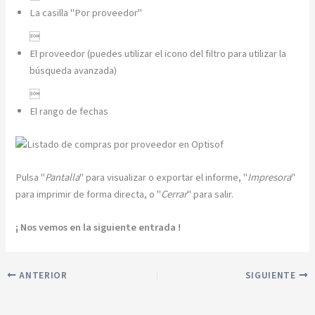
La casilla "Por proveedor"

El proveedor (puedes utilizar el icono del filtro para utilizar la
búsqueda avanzada)

El rango de fechas
Pulsa "
Pantalla
" para visualizar o exportar el informe, "
Impresora
"
para imprimir de forma directa, o "
Cerrar
" para salir.
¡ Nos vemos en la siguiente entrada !
ANTERIOR
SIGUIENTE