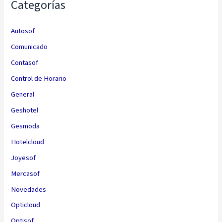
Categorías
Autosof
Comunicado
Contasof
Control de Horario
General
Geshotel
Gesmoda
Hotelcloud
Joyesof
Mercasof
Novedades
Opticloud
Optisof