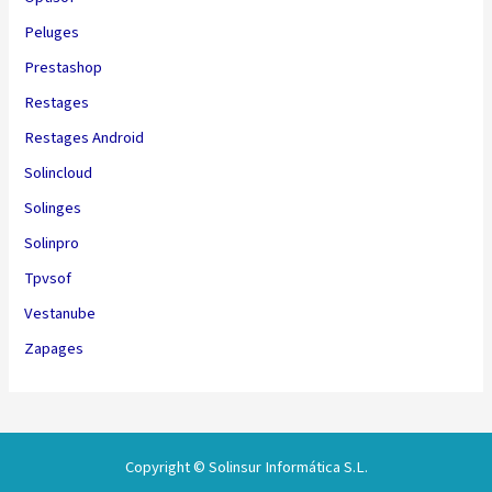
Peluges
Prestashop
Restages
Restages Android
Solincloud
Solinges
Solinpro
Tpvsof
Vestanube
Zapages
Copyright © Solinsur Informática S.L.