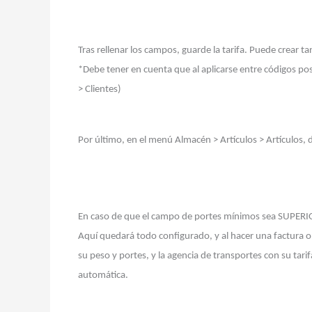
Tras rellenar los campos, guarde la tarifa. Puede crear t
*Debe tener en cuenta que al aplicarse entre códigos post
> Clientes)
Por último, en el menú Almacén > Artículos > Artículos, d
En caso de que el campo de portes mínimos sea SUPERIOR a
Aquí quedará todo configurado, y al hacer una factura o 
su peso y portes, y la agencia de transportes con su tarif
automática.