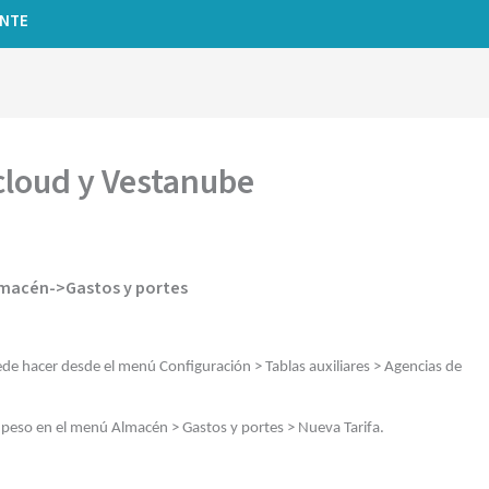
ENTE
cloud y Vestanube
lmacén->Gastos y portes
ede hacer desde el menú Configuración > Tablas auxiliares > Agencias de
n peso en el menú Almacén > Gastos y portes > Nueva Tarifa.