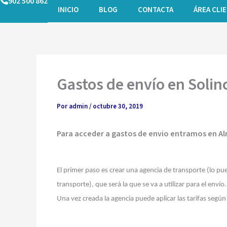
902 500 862
Ir
INICIO
BLOG
CONTACTA
ÁREA CLI
al
contenido
Gastos de envío en Solin
Por
admin
/
octubre 30, 2019
Para acceder a gastos de envio entramos en A
El primer paso es crear una agencia de transporte (lo pu
transporte), que será la que se va a utilizar para el envío.
Una vez creada la agencia puede aplicar las tarifas segú