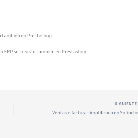
rá también en Prestashop
n su ERP se crearán también en Prestashop
SIGUIENT
Ventas o factura simplificada en Solincl