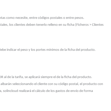
antas como necesite, entre códigos postales o entre pesos.
ales, los clientes deben tenerlo relleno en su ficha (Ficheros > Clientes
ebe indicar el peso y los portes mínimos de la ficha del producto.
l de la tarifa, se aplicará siempre el de la ficha del producto.
albarán seleccionando el cliente con su código postal, el producto con
a, solincloud realizará el cálculo de los gastos de envío de forma