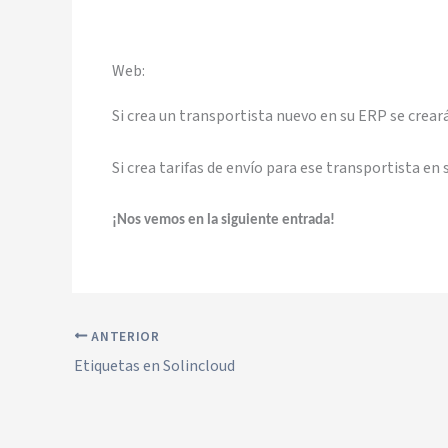
Web:
Si crea un transportista nuevo en su ERP se crea
Si crea tarifas de envío para ese transportista e
¡Nos vemos en la siguiente entrada!
ANTERIOR
Etiquetas en Solincloud