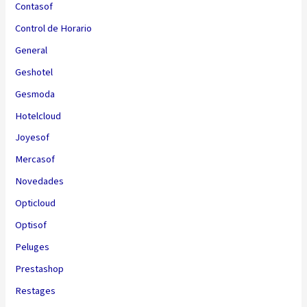
Contasof
Control de Horario
General
Geshotel
Gesmoda
Hotelcloud
Joyesof
Mercasof
Novedades
Opticloud
Optisof
Peluges
Prestashop
Restages