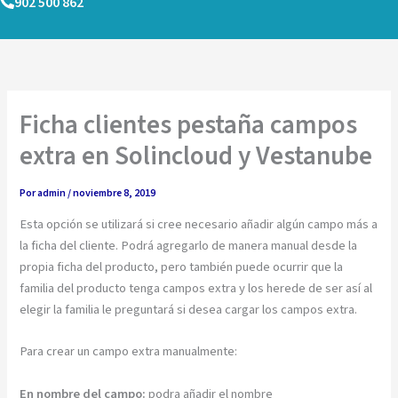
902 500 862
Ir
al
contenido
Ficha clientes pestaña campos
extra en Solincloud y Vestanube
Por
admin
/
noviembre 8, 2019
Esta opción se utilizará si cree necesario añadir algún campo más a
la ficha del cliente. Podrá agregarlo de manera manual desde la
propia ficha del producto, pero también puede ocurrir que la
familia del producto tenga campos extra y los herede de ser así al
elegir la familia le preguntará si desea cargar los campos extra.
Para crear un campo extra manualmente:
En nombre del campo:
podra añadir el nombre