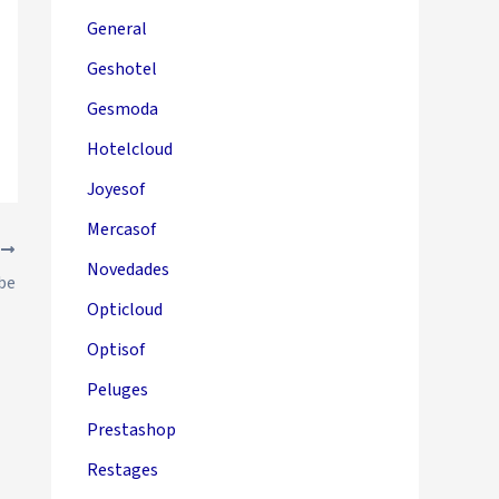
General
Geshotel
Gesmoda
Hotelcloud
Joyesof
Mercasof
E
Novedades
ube
Opticloud
Optisof
Peluges
Prestashop
Restages