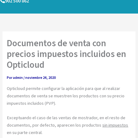
902 500 862
Ir
al
contenido
Documentos de venta con
precios impuestos incluidos en
Opticloud
Por
admin
/
noviembre 24, 2020
Opticloud permite configurar la aplicación para que al realizar
documentos de venta se muestren los productos con su precio
impuestos incluidos (PVP).
Exceptuando el caso de las ventas de mostrador, en el resto de
documentos, por defecto, aparecen los productos
sin impuestos
en su parte central.