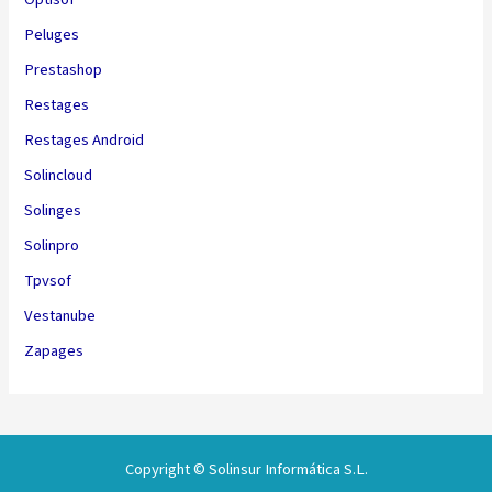
Peluges
Prestashop
Restages
Restages Android
Solincloud
Solinges
Solinpro
Tpvsof
Vestanube
Zapages
Copyright © Solinsur Informática S.L.