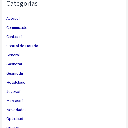
Categorías
Autosof
Comunicado
Contasof
Control de Horario
General
Geshotel
Gesmoda
Hotelcloud
Joyesof
Mercasof
Novedades
Opticloud
Optisof