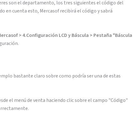
res son el departamento, los tres siguientes el código del
ndo en cuenta esto, Mercasof recibirá el código y sabrá
 Mercasof > 4.Configuración LCD y Báscula > Pestaña "Báscula
guración.
jemplo bastante claro sobre como podría ser una de estas
desde el menú de venta haciendo clic sobre el campo "Código"
correctamente.