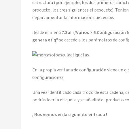
estructura (por ejemplo, los dos primeros caracte
producto, los tres siguientes el peso, etc). Tenie
departamentar la información que recibe.
Desde el menú
7.Salir/Varios > 6.Configuración
genera etiq"
se accede a los parámetros de confi
En la propia ventana de configuración viene un e
configuraciones.
Una vez identificado cada trozo de esta cadena, 
podrás leer la etiqueta y se añadirá el producto 
¡ Nos vemos en la siguiente entrada !