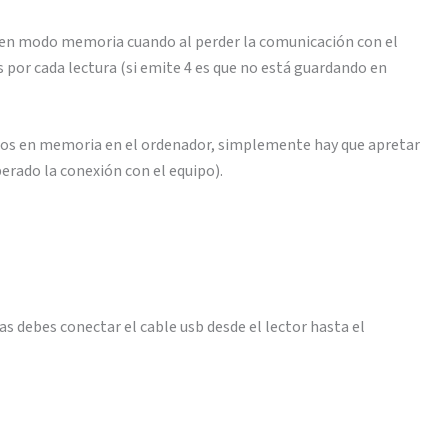
o en modo memoria cuando al perder la comunicación con el
os por cada lectura (si emite 4 es que no está guardando en
dos en memoria en el ordenador, simplemente hay que apretar
perado la conexión con el equipo).
ras debes conectar el cable usb desde el lector hasta el