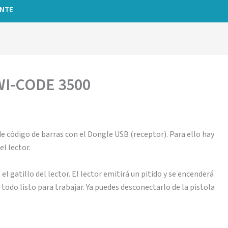
ENTE
 WI-CODE 3500
 código de barras con el Dongle USB (receptor). Para ello hay
el lector.
l gatillo del lector. El lector emitirá un pitido y se encenderá
todo listo para trabajar. Ya puedes desconectarlo de la pistola