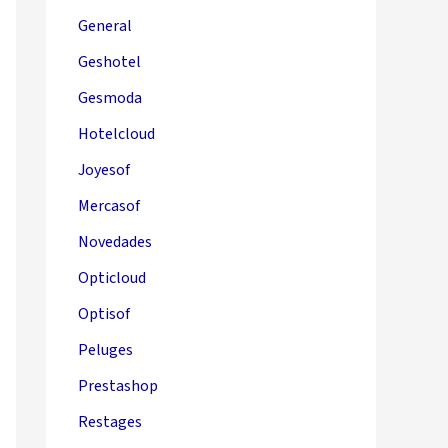
General
Geshotel
Gesmoda
Hotelcloud
Joyesof
Mercasof
Novedades
Opticloud
Optisof
Peluges
Prestashop
Restages