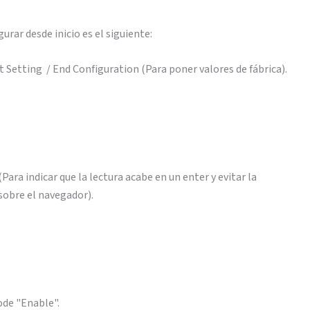
urar desde inicio es el siguiente:
 Setting / End Configuration (Para poner valores de fábrica).
ara indicar que la lectura acabe en un enter y evitar la
 sobre el navegador).
ode "Enable".