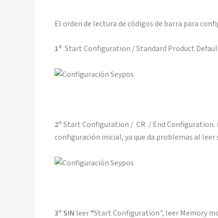
El orden de lectura de códigos de barra para config
1º
Start Configuration / Standard Product Default
2º
Start Configuration / CR / End Configuration. (P
configuración inicial, ya que da problemas al leer
3º SIN
leer
"
Start Configuration", leer Memory m