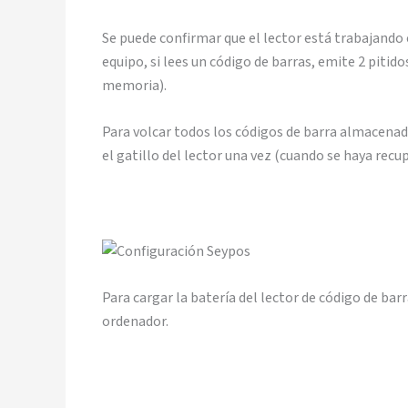
Se puede confirmar que el lector está trabajand
equipo, si lees un código de barras, emite 2 pitid
memoria).
Para volcar todos los códigos de barra almacena
el gatillo del lector una vez (cuando se haya recu
Para cargar la batería del lector de código de bar
ordenador.