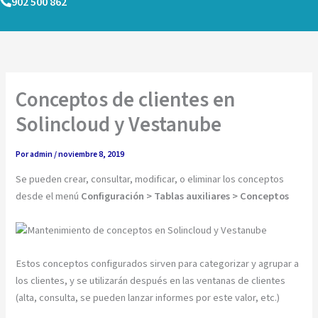
902 500 862
Ir
al
contenido
Conceptos de clientes en
Solincloud y Vestanube
Por
admin
/
noviembre 8, 2019
Se pueden crear, consultar, modificar, o eliminar los conceptos
desde el menú
Configuración > Tablas auxiliares > Conceptos
Estos conceptos configurados sirven para categorizar y agrupar a
los clientes, y se utilizarán después en las ventanas de clientes
(alta, consulta, se pueden lanzar informes por este valor, etc.)