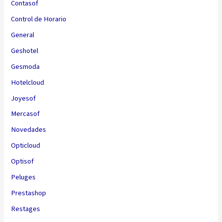
Contasof
Control de Horario
General
Geshotel
Gesmoda
Hotelcloud
Joyesof
Mercasof
Novedades
Opticloud
Optisof
Peluges
Prestashop
Restages