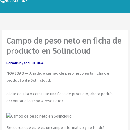
902 500 862
Ir
al
contenido
Campo de peso neto en ficha de
producto en Solincloud
Por
admin
/
abril 30, 2024
NOVEDAD — Añadido campo de peso neto en la ficha de
producto de Solincloud.
Al dar de alta o consultar una ficha de producto, ahora podrás
encontrar el campo «Peso neto».
Recuerda que este es un campo informativo y no tendrá