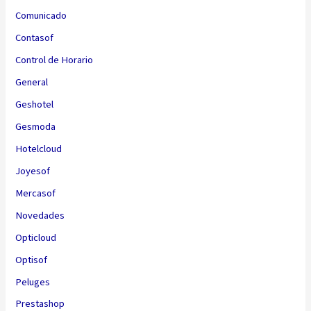
Comunicado
Contasof
Control de Horario
General
Geshotel
Gesmoda
Hotelcloud
Joyesof
Mercasof
Novedades
Opticloud
Optisof
Peluges
Prestashop