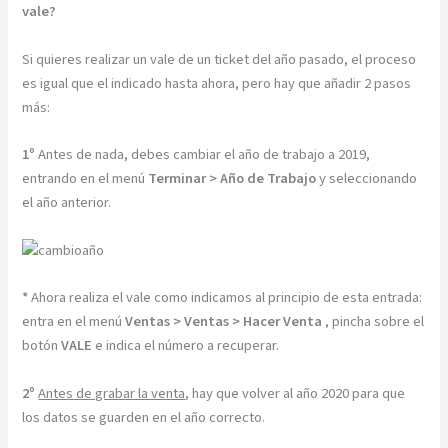
vale?
Si quieres realizar un vale de un ticket del año pasado, el proceso
es igual que el indicado hasta ahora, pero hay que añadir 2 pasos
más:
1º
Antes de
nada, debes cambiar el año de trabajo a 2019,
entrando en el menú
Terminar > Año de Trabajo
y seleccionando
el año anterior.
*
Ahora realiza el vale como indicamos al principio de esta entrada:
entra en el menú
Ventas > Ventas > Hacer Venta
, pincha sobre el
botón
VALE
e indica el número a recuperar.
2º
Antes de grabar la venta
, hay que volver al año 2020 para que
los datos se guarden en el año correcto.