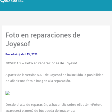
902 500 862
Ir
al
contenido
Foto en reparaciones de
Joyesof
Por
admin
/
abril 15, 2026
NOVEDAD — Foto en reparaciones de Joyesof.
A partir de la versión 5.6.1 de Joyesof se ha incluido la posibilidad
de añadir una foto o imagen a la reparación.
Desde el alta de reparación, al hacer clic sobre el botón «Foto»,
aparecerá el menú de búsqueda de imágenes: