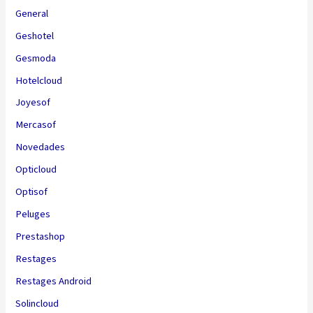
General
Geshotel
Gesmoda
Hotelcloud
Joyesof
Mercasof
Novedades
Opticloud
Optisof
Peluges
Prestashop
Restages
Restages Android
Solincloud