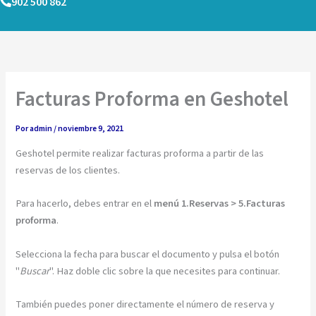
902 500 862
Ir
al
contenido
Facturas Proforma en Geshotel
Por
admin
/
noviembre 9, 2021
Geshotel permite realizar facturas proforma a partir de las
reservas de los clientes.
Para hacerlo, debes entrar en el
menú 1.Reservas > 5.Facturas
proforma
.
Selecciona la fecha para buscar el documento y pulsa el botón
"
Buscar
". Haz doble clic sobre la que necesites para continuar.
También puedes poner directamente el número de reserva y