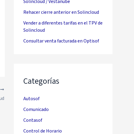
Solincloud / Vestanube
Rehacer cierre anterior en Solincloud
Vender a diferentes tarifas en el TPV de
Solincloud
Consultar venta facturada en Optisof
Categorías
E
oud
Autosof
Comunicado
Contasof
Control de Horario