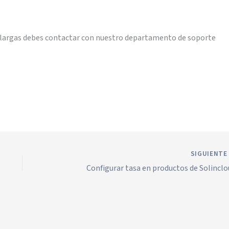
ás largas debes contactar con nuestro departamento de soporte
SIGUIENT
Configurar tasa en productos de Solincl