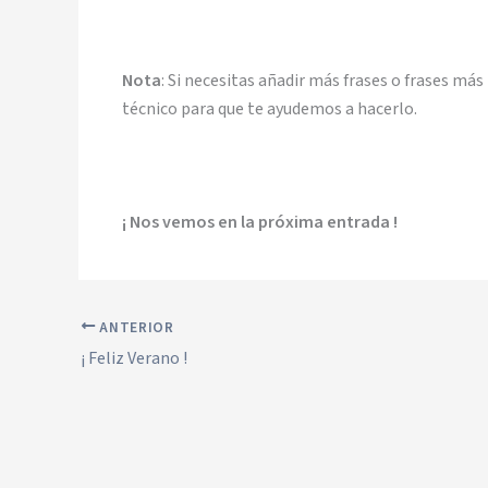
Nota
: Si necesitas añadir más frases o frases m
técnico para que te ayudemos a hacerlo.
¡ Nos vemos en la próxima entrada !
ANTERIOR
¡ Feliz Verano !