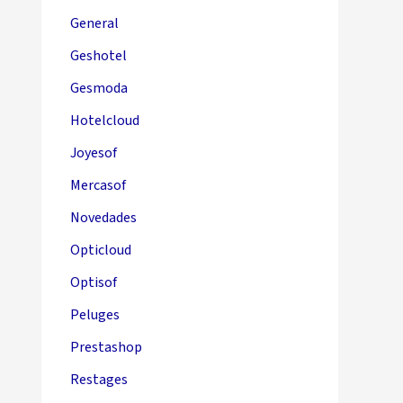
General
Geshotel
Gesmoda
Hotelcloud
Joyesof
Mercasof
Novedades
Opticloud
Optisof
Peluges
Prestashop
Restages