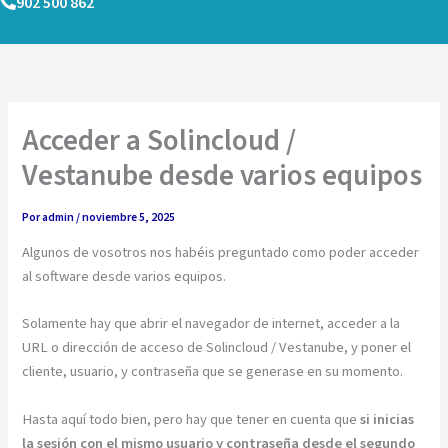
902 500 862
Ir
al
contenido
Acceder a Solincloud /
Vestanube desde varios equipos
Por
admin
/
noviembre 5, 2025
Algunos de vosotros nos habéis preguntado como poder acceder
al software desde varios equipos.
Solamente hay que abrir el navegador de internet, acceder a la
URL o dirección de acceso de Solincloud / Vestanube, y poner el
cliente, usuario, y contraseña que se generase en su momento.
Hasta aquí todo bien, pero hay que tener en cuenta que
si inicias
la sesión con el mismo usuario y contraseña desde el segundo