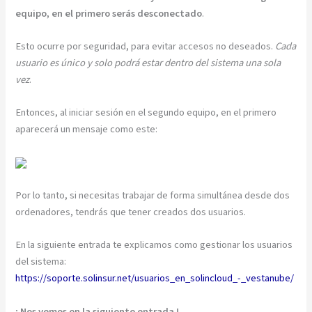
equipo, en el primero serás desconectado
.
Esto ocurre por seguridad, para evitar accesos no deseados.
Cada
usuario es único y solo podrá estar dentro del sistema una sola
vez
.
Entonces, al iniciar sesión en el segundo equipo, en el primero
aparecerá un mensaje como este:
Por lo tanto, si necesitas trabajar de forma simultánea desde dos
ordenadores, tendrás que tener creados dos usuarios.
En la siguiente entrada te explicamos como gestionar los usuarios
del sistema:
https://soporte.solinsur.net/usuarios_en_solincloud_-_vestanube/
¡ Nos vemos en la siguiente entrada !