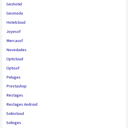
Geshotel
Gesmoda
Hotelcloud
Joyesof
Mercasof
Novedades
Opticloud
Optisof
Peluges
Prestashop
Restages
Restages Android
Solincloud
Solinges